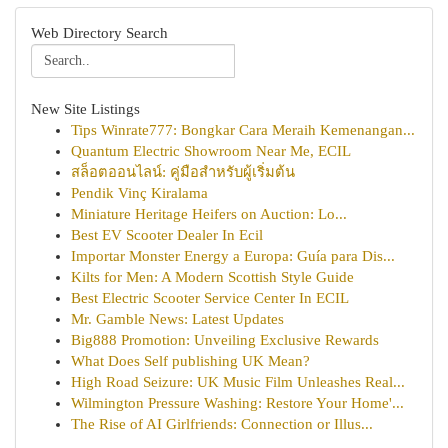
Web Directory Search
New Site Listings
Tips Winrate777: Bongkar Cara Meraih Kemenangan...
Quantum Electric Showroom Near Me, ECIL
สล็อตออนไลน์: คู่มือสำหรับผู้เริ่มต้น
Pendik Vinç Kiralama
Miniature Heritage Heifers on Auction: Lo...
Best EV Scooter Dealer In Ecil
Importar Monster Energy a Europa: Guía para Dis...
Kilts for Men: A Modern Scottish Style Guide
Best Electric Scooter Service Center In ECIL
Mr. Gamble News: Latest Updates
Big888 Promotion: Unveiling Exclusive Rewards
What Does Self publishing UK Mean?
High Road Seizure: UK Music Film Unleashes Real...
Wilmington Pressure Washing: Restore Your Home'...
The Rise of AI Girlfriends: Connection or Illus...