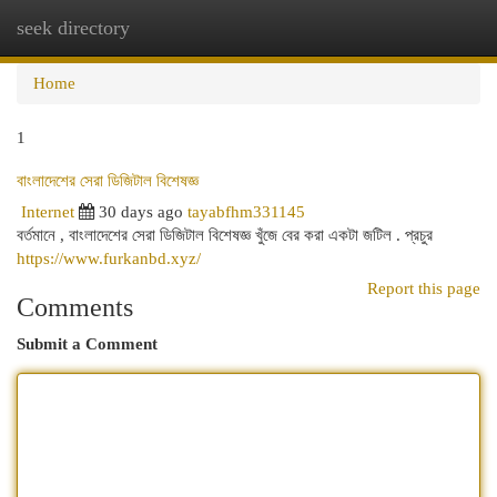
seek directory
Togg
navi
Home
1
বাংলাদেশের সেরা ডিজিটাল বিশেষজ্ঞ
Internet
30 days ago
tayabfhm331145
বর্তমানে , বাংলাদেশের সেরা ডিজিটাল বিশেষজ্ঞ খুঁজে বের করা একটা জটিল . প্রচুর
https://www.furkanbd.xyz/
Report this page
Comments
Submit a Comment