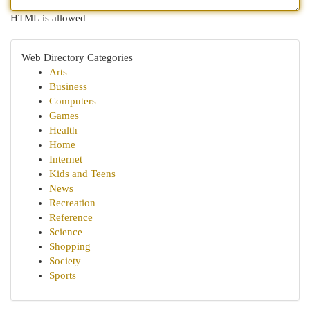
HTML is allowed
Web Directory Categories
Arts
Business
Computers
Games
Health
Home
Internet
Kids and Teens
News
Recreation
Reference
Science
Shopping
Society
Sports