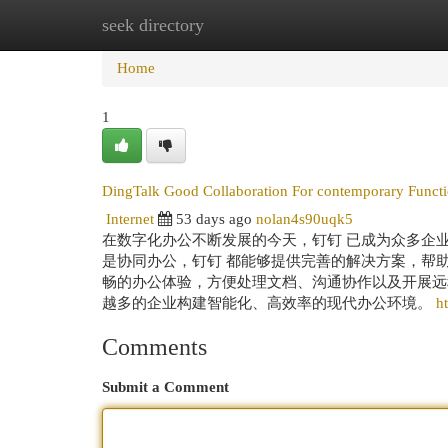
seek directory
Home
New Site Listings
Add Site
Cat
Home
1
DingTalk Good Collaboration For contemporary Funct
Internet
53 days ago
nolan4s90uqk5
在数字化办公不断发展的今天，钉钉 已成为众多企
是协同办公，钉钉 都能够提供完善的解决方案，帮
畅的办公体验，方便处理文档、沟通协作以及开展远
越多的企业构建智能化、高效率的现代办公环境。
h
Comments
Submit a Comment