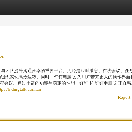
egories
Register
Login
ion
业与团队提升沟通效率的重要平台。无论是即时消息、在线会议、任
助组织实现高效运转。同时，钉钉电脑版 为用户带来更大的操作界面
程会议。通过丰富的功能与稳定的性能，钉钉 和 钉钉电脑版 正在帮
ttps:/h-dingtalk.com.cn
Report 