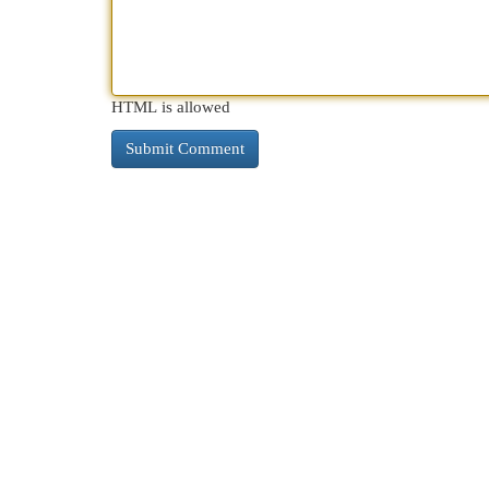
HTML is allowed