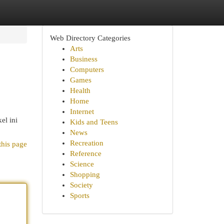
Web Directory Categories
Arts
Business
Computers
Games
Health
Home
Internet
el ini
Kids and Teens
News
Recreation
this page
Reference
Science
Shopping
Society
Sports