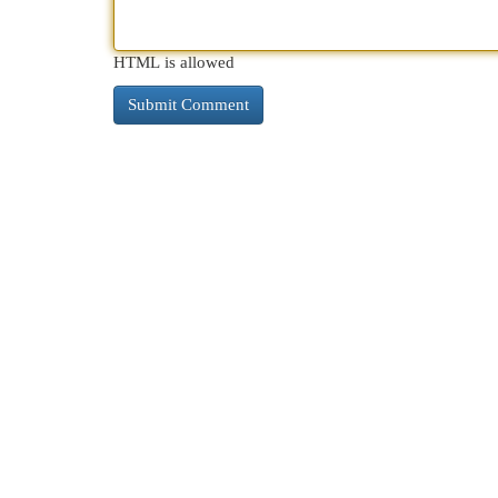
HTML is allowed