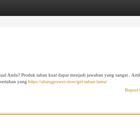
egories
Register
Login
al Anda? Produk tahan kuat dapat menjadi jawaban yang sangat . Artik
 bertahan yang
https://abangpower.store/gel-tahan-lama/
Report 