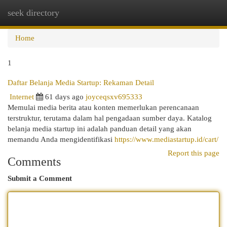
seek directory
Togg
navi
Home
1
Daftar Belanja Media Startup: Rekaman Detail
Internet
61 days ago
joyceqsxv695333
Memulai media berita atau konten memerlukan perencanaan
terstruktur, terutama dalam hal pengadaan sumber daya. Katalog
belanja media startup ini adalah panduan detail yang akan
memandu Anda mengidentifikasi
https://www.mediastartup.id/cart/
Report this page
Comments
Submit a Comment