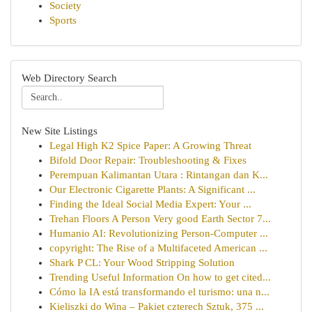
Society
Sports
Web Directory Search
New Site Listings
Legal High K2 Spice Paper: A Growing Threat
Bifold Door Repair: Troubleshooting & Fixes
Perempuan Kalimantan Utara : Rintangan dan K...
Our Electronic Cigarette Plants: A Significant ...
Finding the Ideal Social Media Expert: Your ...
Trehan Floors A Person Very good Earth Sector 7...
Humanio AI: Revolutionizing Person-Computer ...
copyright: The Rise of a Multifaceted American ...
Shark P CL: Your Wood Stripping Solution
Trending Useful Information On how to get cited...
Cómo la IA está transformando el turismo: una n...
Kieliszki do Wina – Pakiet czterech Sztuk, 375 ...