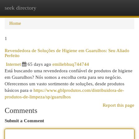
seek directory
Togg
navi
Home
1
Revendedora de Soluções de Higiene em Guarulhos: Seu Aliado
Perfeito
Internet
65 days ago
emiliebhuq744744
Está buscando uma revendedora confiável de produtos de higiene
em Guarulhos? Nós somos a escolha certa para seu negócio.
Oferecemos um vasto sortimento de soluções, desde produtos
básicos para o
https://www.gblprodutos.com/distribuidora-de-
produtos-de-limpeza/sp/guarulhos
Report this page
Comments
Submit a Comment