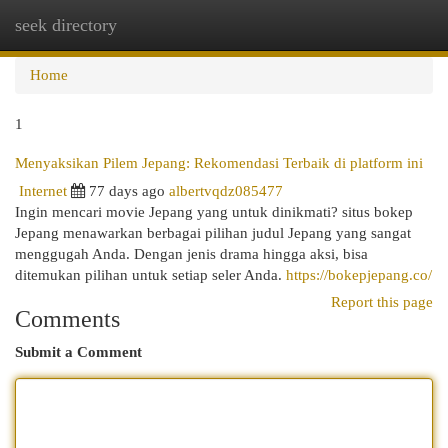
seek directory
Togg
navi
Home
1
Menyaksikan Pilem Jepang: Rekomendasi Terbaik di platform ini
Internet
77 days ago
albertvqdz085477
Ingin mencari movie Jepang yang untuk dinikmati? situs bokep
Jepang menawarkan berbagai pilihan judul Jepang yang sangat
menggugah Anda. Dengan jenis drama hingga aksi, bisa
ditemukan pilihan untuk setiap seler Anda.
https://bokepjepang.co/
Report this page
Comments
Submit a Comment