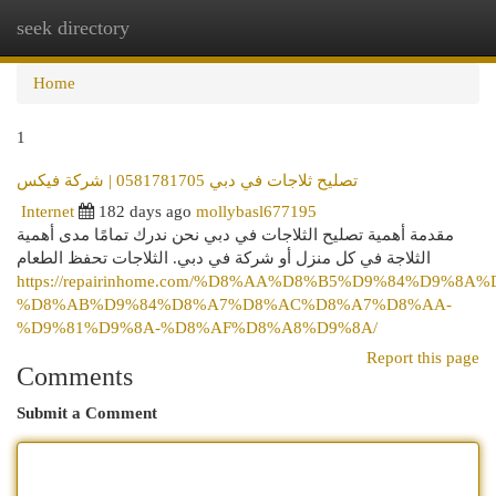
seek directory
Togg
navi
Home
1
تصليح ثلاجات في دبي 0581781705 | شركة فيكس
Internet
182 days ago
mollybasl677195
مقدمة أهمية تصليح الثلاجات في دبي نحن ندرك تمامًا مدى أهمية
الثلاجة في كل منزل أو شركة في دبي. الثلاجات تحفظ الطعام
https://repairinhome.com/%D8%AA%D8%B5%D9%84%D9%8A
%D8%AB%D9%84%D8%A7%D8%AC%D8%A7%D8%AA-
%D9%81%D9%8A-%D8%AF%D8%A8%D9%8A/
Report this page
Comments
Submit a Comment