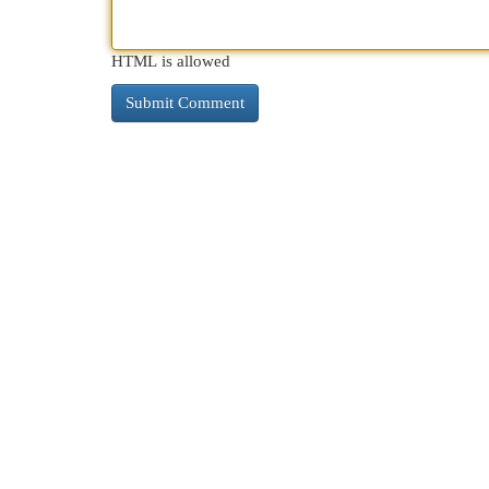
HTML is allowed