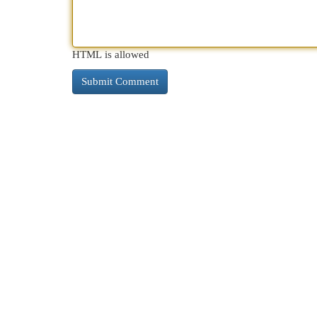
HTML is allowed