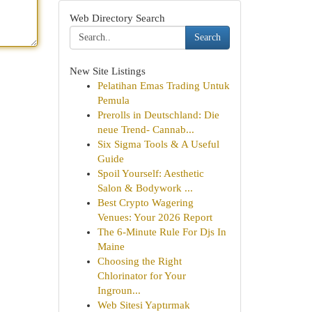
Web Directory Search
Search
New Site Listings
Pelatihan Emas Trading Untuk
Pemula
Prerolls in Deutschland: Die
neue Trend- Cannab...
Six Sigma Tools & A Useful
Guide
Spoil Yourself: Aesthetic
Salon & Bodywork ...
Best Crypto Wagering
Venues: Your 2026 Report
The 6-Minute Rule For Djs In
Maine
Choosing the Right
Chlorinator for Your
Ingroun...
Web Sitesi Yaptırmak