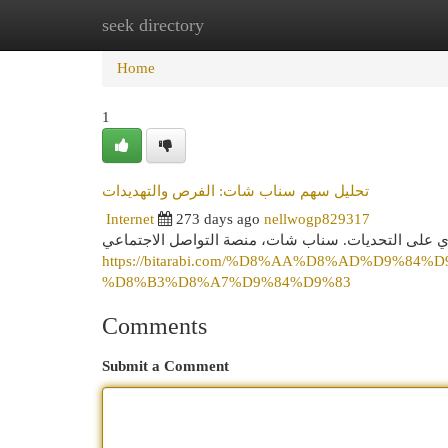
seek directory
Home
New Site Listings
Add Site
Cat
Home
1
تحليل سهم سناب شات: الفرص والتهديدات
Internet
273 days ago
nellwogp829317
وي على التحديات. سناب شات، منصة التواصل الاجتماعي
https://bitarabi.com/%D8%AA%D8%AD%D9%8
%D8%B3%D8%A7%D9%84%D9%83
Comments
Submit a Comment