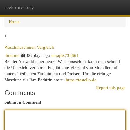
seek directory
Togg
navi
Home
1
Waschmaschinen Vergleich
Internet
327 days ago
tessqfts734861
Bei der Auswahl einer neuen Waschmaschine kann man schnell
die Übersicht verlieren. Es gibt eine Vielzahl von Modellen mit
unterschiedlichen Funktionen und Preisen. Um die richtige
Maschine für Ihre Bedürfnisse zu
https://testello.de
Report this page
Comments
Submit a Comment