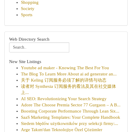
Shopping
Society
Sports
Web Directory Search
New Site Listings
Youtube ad maker - Knowing The Best For You
The Blog To Learn More About ai ad generator an...
关于 Keling 订阅服务必须了解的详情与动态
读者对 Synthesia 订阅服务的看法及其在社交媒体
上...
AI SEO: Revolutionizing Your Search Strategy
Adore The Choose Premia Sector 77 Gurgaon – A B...
Boosting Corporate Performance Through Lean Six...
SaaS Marketing Templates: Your Complete Handbook
Siedem błędów użytkowników przy selekcji firmy:...
Arge Takım'dan Teknolojiye Özel Çözümler