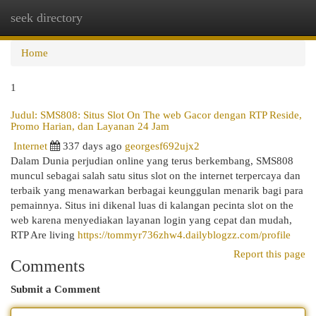
seek directory
Togg
navi
Home
1
Judul: SMS808: Situs Slot On The web Gacor dengan RTP Reside,
Promo Harian, dan Layanan 24 Jam
Internet
337 days ago
georgesf692ujx2
Dalam Dunia perjudian online yang terus berkembang, SMS808
muncul sebagai salah satu situs slot on the internet terpercaya dan
terbaik yang menawarkan berbagai keunggulan menarik bagi para
pemainnya. Situs ini dikenal luas di kalangan pecinta slot on the
web karena menyediakan layanan login yang cepat dan mudah,
RTP Are living
https://tommyr736zhw4.dailyblogzz.com/profile
Report this page
Comments
Submit a Comment