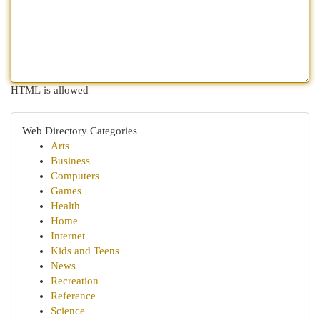
HTML is allowed
Web Directory Categories
Arts
Business
Computers
Games
Health
Home
Internet
Kids and Teens
News
Recreation
Reference
Science