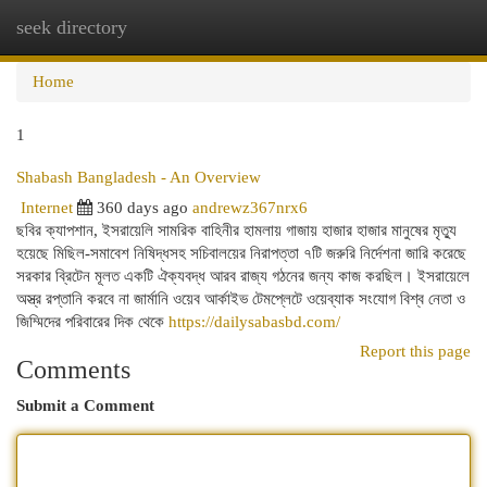
seek directory
Togg
navi
Home
1
Shabash Bangladesh - An Overview
Internet
360 days ago
andrewz367nrx6
ছবির ক্যাপশান, ইসরায়েলি সামরিক বাহিনীর হামলায় গাজায় হাজার হাজার মানুষের মৃত্যু
হয়েছে মিছিল-সমাবেশ নিষিদ্ধসহ সচিবালয়ের নিরাপত্তা ৭টি জরুরি নির্দেশনা জারি করেছে
সরকার ব্রিটেন মূলত একটি ঐক্যবদ্ধ আরব রাজ্য গঠনের জন্য কাজ করছিল। ইসরায়েলে
অস্ত্র রপ্তানি করবে না জার্মানি ওয়েব আর্কাইভ টেমপ্লেটে ওয়েব্যাক সংযোগ বিশ্ব নেতা ও
জিম্মিদের পরিবারের দিক থেকে
https://dailysabasbd.com/
Report this page
Comments
Submit a Comment