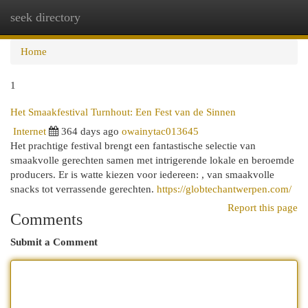
seek directory
Togg
navi
Home
1
Het Smaakfestival Turnhout: Een Fest van de Sinnen
Internet
364 days ago
owainytac013645
Het prachtige festival brengt een fantastische selectie van
smaakvolle gerechten samen met intrigerende lokale en beroemde
producers. Er is watte kiezen voor iedereen: , van smaakvolle
snacks tot verrassende gerechten.
https://globtechantwerpen.com/
Report this page
Comments
Submit a Comment