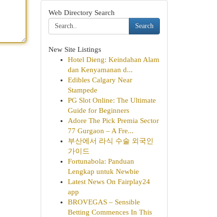
Web Directory Search
Search
New Site Listings
Hotel Dieng: Keindahan Alam
dan Kenyamanan d...
Edibles Calgary Near
Stampede
PG Slot Online: The Ultimate
Guide for Beginners
Adore The Pick Premia Sector
77 Gurgaon – A Fre...
부산에서 라식 수술 외국인
가이드
Fortunabola: Panduan
Lengkap untuk Newbie
Latest News On Fairplay24
app
BROVEGAS – Sensible
Betting Commences In This